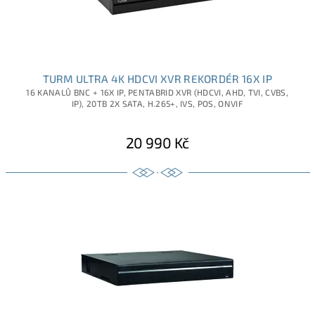
TURM ULTRA 4K HDCVI XVR REKORDÉR 16X IP
16 KANALŮ BNC + 16X IP, PENTABRID XVR (HDCVI, AHD, TVI, CVBS,
IP), 20TB 2X SATA, H.265+, IVS, POS, ONVIF
20 990 Kč