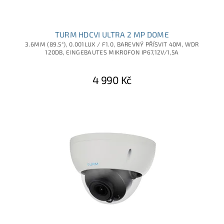
TURM HDCVI ULTRA 2 MP DOME
3.6MM (89.5°), 0.001LUX / F1.0, BAREVNÝ PŘÍSVIT 40M, WDR
120DB, EINGEBAUTES MIKROFON IP67,12V/1,5A
4 990 Kč