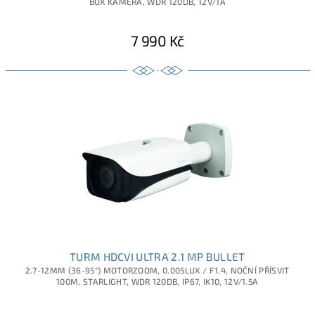
BOX KAMERA, WDR 120DB, 12V/1A
7 990 Kč
TURM HDCVI ULTRA 2.1 MP BULLET
2.7-12MM (36-95°) MOTORZOOM, 0.005LUX / F1.4, NOČNÍ PŘÍSVIT
100M, STARLIGHT, WDR 120DB, IP67, IK10, 12V/1.5A