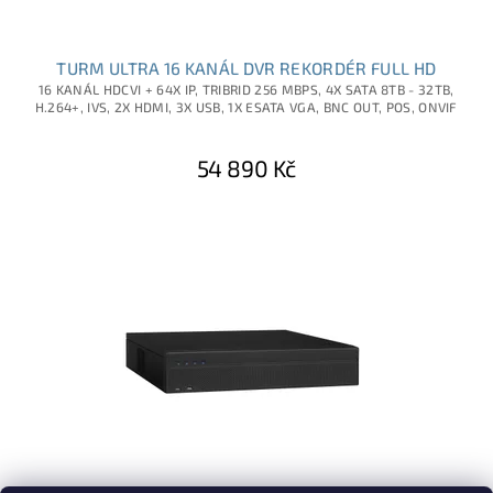
TURM ULTRA 16 KANÁL DVR REKORDÉR FULL HD
16 KANÁL HDCVI + 64X IP, TRIBRID 256 MBPS, 4X SATA 8TB - 32TB,
H.264+, IVS, 2X HDMI, 3X USB, 1X ESATA VGA, BNC OUT, POS, ONVIF
54 890 Kč