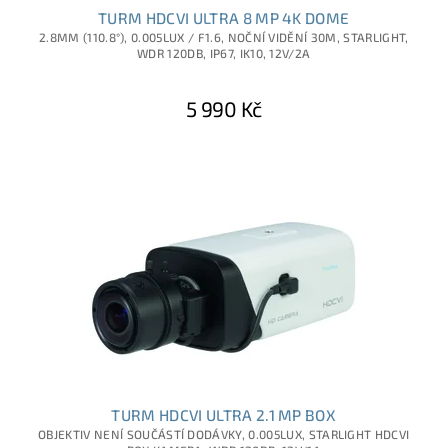
TURM HDCVI ULTRA 8 MP 4K DOME
2.8MM (110.8°), 0.005LUX / F1.6, NOČNÍ VIDĚNÍ 30M, STARLIGHT,
WDR 120DB, IP67, IK10, 12V/2A
5 990 Kč
TURM HDCVI ULTRA 2.1 MP BOX
OBJEKTIV NENÍ SOUČÁSTÍ DODÁVKY, 0.005LUX, STARLIGHT HDCVI