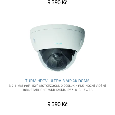
9 390 Kč
TURM HDCVI ULTRA 8 MP 4K DOME
3.7-11MM (46°-112°) MOTORZOOM, 0.005LUX / F1.5, NOČNÍ VIDĚNÍ
30M, STARLIGHT, WDR 120DB, IP67, IK10, 12V/2A
9 390 Kč