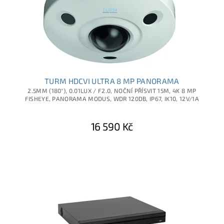
TURM HDCVI ULTRA 8 MP PANORAMA
2.5MM (180°), 0.01LUX / F2.0, NOČNÍ PŘÍSVIT 15M, 4K 8 MP
FISHEYE, PANORAMA MODUS, WDR 120DB, IP67, IK10, 12V/1A
16 590 Kč