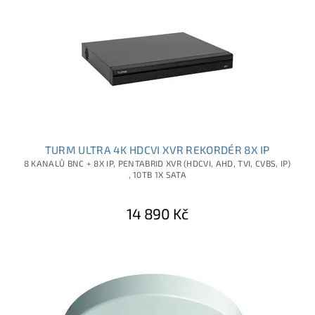
TURM ULTRA 4K HDCVI XVR REKORDÉR 8X IP
8 KANALŮ BNC + 8X IP, PENTABRID XVR (HDCVI, AHD, TVI, CVBS, IP)
, 10TB 1X SATA
14 890 Kč