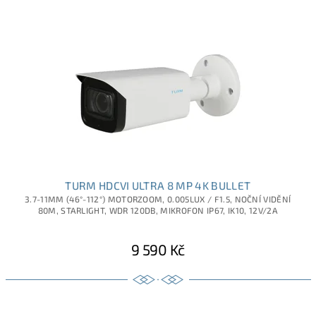
TURM HDCVI ULTRA 8 MP 4K BULLET
3.7-11MM (46°-112°) MOTORZOOM, 0.005LUX / F1.5, NOČNÍ VIDĚNÍ
80M, STARLIGHT, WDR 120DB, MIKROFON IP67, IK10, 12V/2A
9 590 Kč