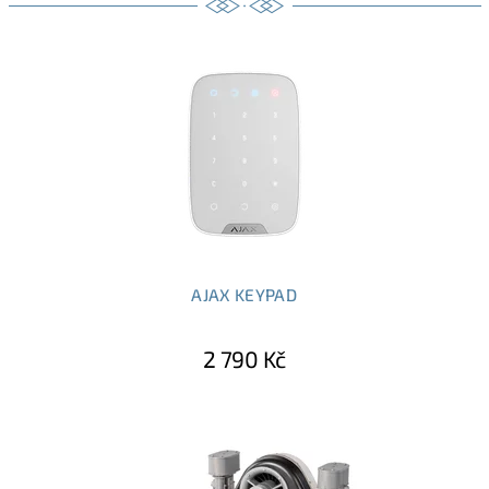
AJAX KEYPAD
2 790 Kč