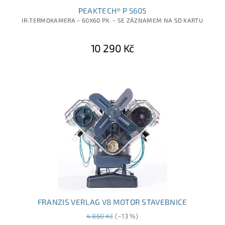
PEAKTECH® P 5605
IR-TERMOKAMERA ~ 60X60 PX. ~ SE ZÁZNAMEM NA SD KARTU
10 290 Kč
FRANZIS VERLAG V8 MOTOR STAVEBNICE
4 860 Kč
(–13 %)