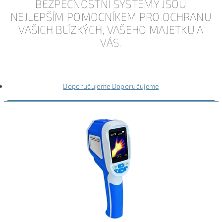
BEZPEČNOSTNÍ SYSTÉMY JSOU
NEJLEPŠÍM POMOCNÍKEM PRO OCHRANU
VAŠICH BLÍZKÝCH, VAŠEHO MAJETKU A
VÁS.
Doporučujeme
Doporučujeme