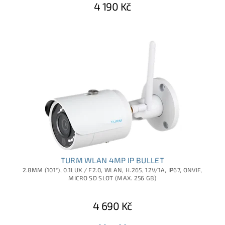
4 190 Kč
TURM WLAN 4MP IP BULLET
2.8MM (101°), 0.1LUX / F2.0, WLAN, H.265, 12V/1A, IP67, ONVIF,
MICRO SD SLOT (MAX. 256 GB)
4 690 Kč