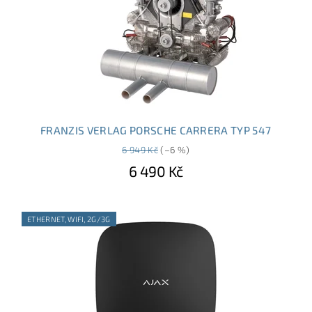
FRANZIS VERLAG PORSCHE CARRERA TYP 547
6 949 Kč
(–6 %)
6 490 Kč
ETHERNET, WIFI, 2G/3G