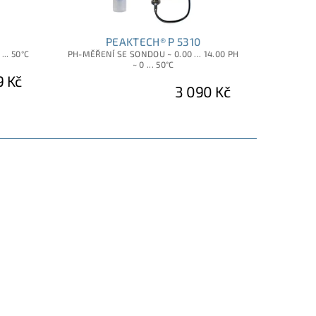
PEAKTECH® P 5310
... 50°C
PH-MĚŘENÍ SE SONDOU ~ 0.00 ... 14.00 PH
~ 0 ... 50°C
9 Kč
3 090 Kč