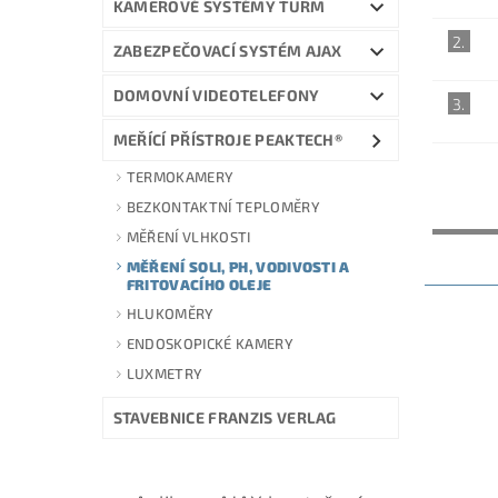
KAMEROVÉ SYSTÉMY TURM
2.
ZABEZPEČOVACÍ SYSTÉM AJAX
DOMOVNÍ VIDEOTELEFONY
3.
MEŘÍCÍ PŘÍSTROJE PEAKTECH®
TERMOKAMERY
BEZKONTAKTNÍ TEPLOMĚRY
NEJLEV
MĚŘENÍ VLHKOSTI
MĚŘENÍ SOLI, PH, VODIVOSTI A
FRITOVACÍHO OLEJE
HLUKOMĚRY
ENDOSKOPICKÉ KAMERY
LUXMETRY
STAVEBNICE FRANZIS VERLAG