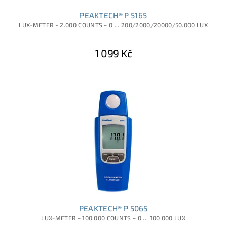
PEAKTECH® P 5165
LUX-METER ~ 2.000 COUNTS ~ 0 ... 200/2000/20000/50.000 LUX
1 099 Kč
PEAKTECH® P 5065
LUX-METER ~ 100.000 COUNTS ~ 0 ... 100.000 LUX