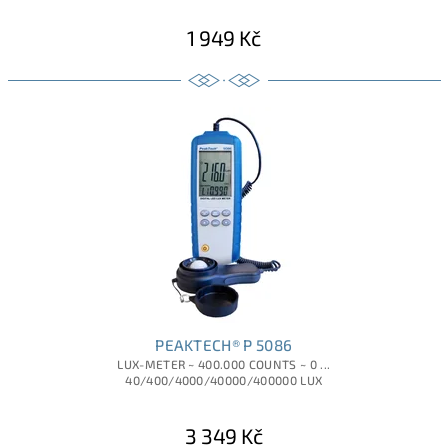
1 949 Kč
PEAKTECH® P 5086
LUX-METER ~ 400.000 COUNTS ~ 0 ...
40/400/4000/40000/400000 LUX
3 349 Kč