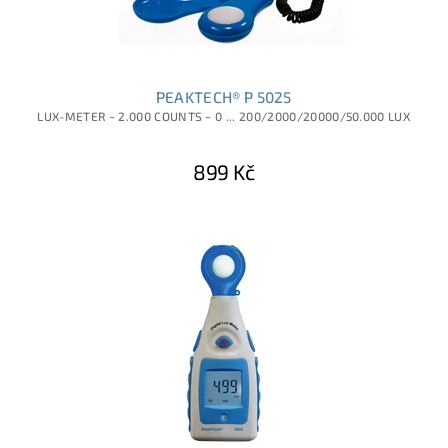
PEAKTECH® P 5025
LUX-METER ~ 2.000 COUNTS ~ 0 ... 200/2000/20000/50.000 LUX
899 Kč