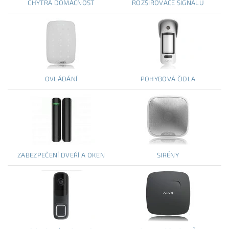
CHYTRÁ DOMÁCNOST
ROZŠIŘOVAČE SIGNÁLU
OVLÁDÁNÍ
POHYBOVÁ ČIDLA
ZABEZPEČENÍ DVEŘÍ A OKEN
SIRÉNY