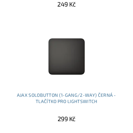
249 Kč
AJAX SOLOBUTTON (1-GANG/2-WAY) ČERNÁ -
TLAČÍTKO PRO LIGHTSWITCH
299 Kč