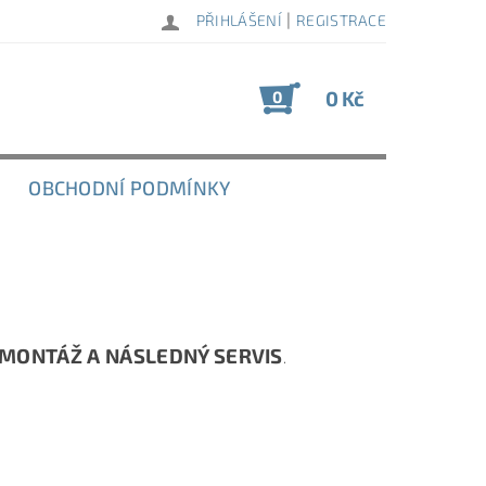
|
PŘIHLÁŠENÍ
REGISTRACE
0 Kč
0
OBCHODNÍ PODMÍNKY
MONTÁŽ A NÁSLEDNÝ SERVIS
.