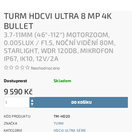
TURM HDCVI ULTRA 8 MP 4K
BULLET
3.7-11MM (46°-112°) MOTORZOOM,
0.005LUX / F1.5, NOČNÍ VIDĚNÍ 80M,
STARLIGHT, WDR 120DB, MIKROFON
IP67, IK10, 12V/2A
Neohodnoceno
Dostupnost
Skladem
9 590 Kč
KÓD PRODUKTU
TM-HD20
ZNAČKA
TURM
KATEGORIE
HDCVI ULTRA SÉRIE