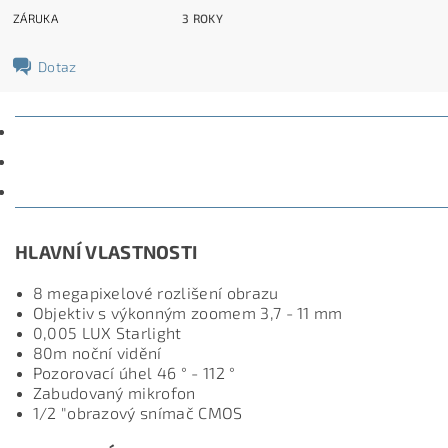
ZÁRUKA
3 ROKY
Dotaz
POPIS
PARAMETRY
DISKUZE
HLAVNÍ VLASTNOSTI
8 megapixelové rozlišení obrazu
Objektiv s výkonným zoomem 3,7 - 11 mm
0,005 LUX Starlight
80m noční vidění
Pozorovací úhel 46 ° - 112 °
Zabudovaný mikrofon
1/2 "obrazový snímač CMOS