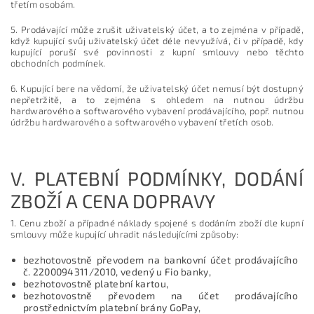
třetím osobám.
5. Prodávající může zrušit uživatelský účet, a to zejména v případě,
když kupující svůj uživatelský účet déle nevyužívá, či v případě, kdy
kupující poruší své povinnosti z kupní smlouvy nebo těchto
obchodních podmínek.
6. Kupující bere na vědomí, že uživatelský účet nemusí být dostupný
nepřetržitě, a to zejména s ohledem na nutnou údržbu
hardwarového a softwarového vybavení prodávajícího, popř. nutnou
údržbu hardwarového a softwarového vybavení třetích osob.
V.
PLATEBNÍ PODMÍNKY, DODÁNÍ
ZBOŽÍ A CENA DOPRAVY
1. Cenu zboží a případné náklady spojené s dodáním zboží dle kupní
smlouvy může kupující uhradit následujícími způsoby:
bezhotovostně převodem na bankovní účet prodávajícího
č. 2200094311/2010, vedený u Fio banky,
bezhotovostně platební kartou,
bezhotovostně převodem na účet prodávajícího
prostřednictvím platební brány GoPay,