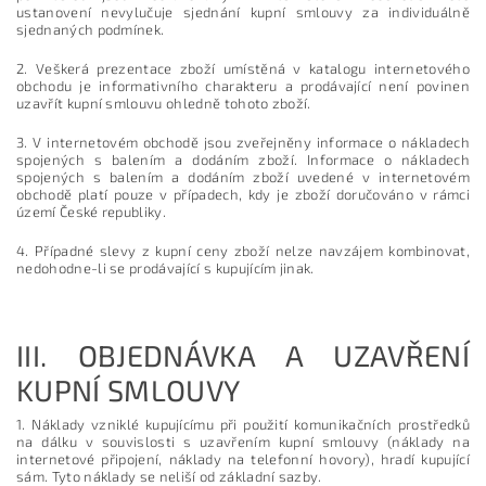
ustanovení nevylučuje sjednání kupní smlouvy za individuálně
sjednaných podmínek.
2. Veškerá prezentace zboží umístěná v katalogu internetového
obchodu je informativního charakteru a prodávající není povinen
uzavřít kupní smlouvu ohledně tohoto zboží.
3. V internetovém obchodě jsou zveřejněny informace o nákladech
spojených s balením a dodáním zboží. Informace o nákladech
spojených s balením a dodáním zboží uvedené v internetovém
obchodě platí pouze v případech, kdy je zboží doručováno v rámci
území České republiky.
4. Případné slevy z kupní ceny zboží nelze navzájem kombinovat,
nedohodne-li se prodávající s kupujícím jinak.
III.
OBJEDNÁVKA A UZAVŘENÍ
KUPNÍ SMLOUVY
1. Náklady vzniklé kupujícímu při použití komunikačních prostředků
na dálku v souvislosti s uzavřením kupní smlouvy (náklady na
internetové připojení, náklady na telefonní hovory), hradí kupující
sám. Tyto náklady se neliší od základní sazby.