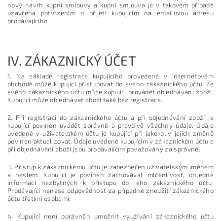
nový návrh kupní smlouvy a kupní smlouva je v takovém případě
uzavřena potvrzením o přijetí kupujícím na emailovou adresu
prodávajícího.
IV.
ZÁKAZNICKÝ ÚČET
1. Na základě registrace kupujícího provedené v internetovém
obchodě může kupující přistupovat do svého zákaznického účtu. Ze
svého zákaznického účtu může kupující provádět objednávání zboží.
Kupující může objednávat zboží také bez registrace.
2. Při registraci do zákaznického účtu a při objednávání zboží je
kupující povinen uvádět správně a pravdivě všechny údaje. Údaje
uvedené v uživatelském účtu je kupující při jakékoliv jejich změně
povinen aktualizovat. Údaje uvedené kupujícím v zákaznickém účtu a
při objednávání zboží jsou prodávajícím považovány za správné.
3. Přístup k zákaznickému účtu je zabezpečen uživatelským jménem
a heslem. Kupující je povinen zachovávat mlčenlivost, ohledně
informací nezbytných k přístupu do jeho zákaznického účtu.
Prodávající nenese odpovědnost za případné zneužití zákaznického
účtu třetími osobami.
4. Kupující není oprávněn umožnit využívání zákaznického účtu