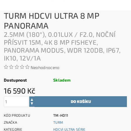
TURM HDCVI ULTRA 8 MP
PANORAMA
2.5MM (180°), 0.01LUX / F2.0, NOČNÍ
PŘÍSVIT 15M, 4K 8 MP FISHEYE,
PANORAMA MODUS, WDR 120DB, IP67,
IK10, 12V/1A
Neohodnoceno
Dostupnost
Skladem
16 590 Kč
KÓD PRODUKTU
TM-HD11
ZNAČKA
TURM
KATEGORIE
HDCVI ULTRA SÉRIE