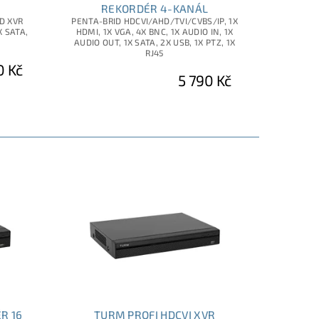
REKORDÉR 4-KANÁL
ID XVR
PENTA-BRID HDCVI/AHD/TVI/CVBS/IP, 1X
X SATA,
HDMI, 1X VGA, 4X BNC, 1X AUDIO IN, 1X
AUDIO OUT, 1X SATA, 2X USB, 1X PTZ, 1X
RJ45
0 Kč
5 790 Kč
R 16
TURM PROFI HDCVI XVR