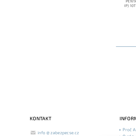
PENTA
IP) 10
KONTAKT
INFOR
Proč 
info
@
zabezpecse.cz