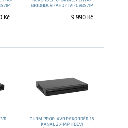
BS/IP
BRIDHDCVI/AHD/TVI/CVBS/IP
0 Kč
9 990 Kč
XVR
TURM PROFI XVR REKORDÉR 16
KANÁL 2.4MP HDCVI