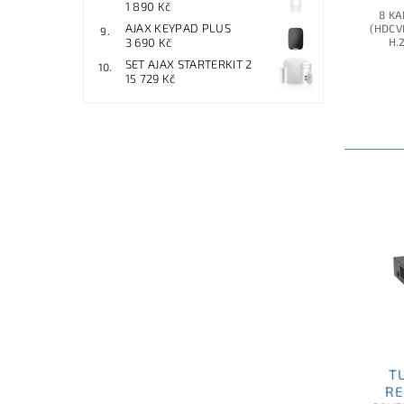
1 890 Kč
8 KA
AJAX KEYPAD PLUS
(HDCVI
3 690 Kč
H.
SET AJAX STARTERKIT 2
15 729 Kč
T
RE