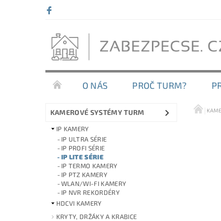
O NÁS
PROČ TURM?
P
KAME
KAMEROVÉ SYSTÉMY TURM
IP KAMERY
IP ULTRA SÉRIE
IP PROFI SÉRIE
IP LITE SÉRIE
IP TERMO KAMERY
IP PTZ KAMERY
WLAN/WI-FI KAMERY
IP NVR REKORDÉRY
HDCVI KAMERY
KRYTY, DRŽÁKY A KRABICE