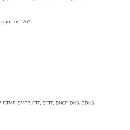
iagonálně 126°
CP, RTMP, SMTP, FTP, SFTP, DHCP, DNS, DDNS,