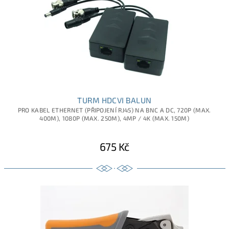
TURM HDCVI BALUN
PRO KABEL ETHERNET (PŘIPOJENÍ RJ45) NA BNC A DC, 720P (MAX.
400M), 1080P (MAX. 250M), 4MP / 4K (MAX. 150M)
675 Kč