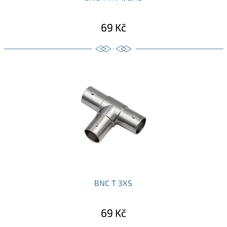
69 Kč
BNC T 3XS
69 Kč