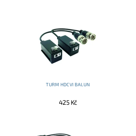
TURM HDCVI BALUN
425 Kč