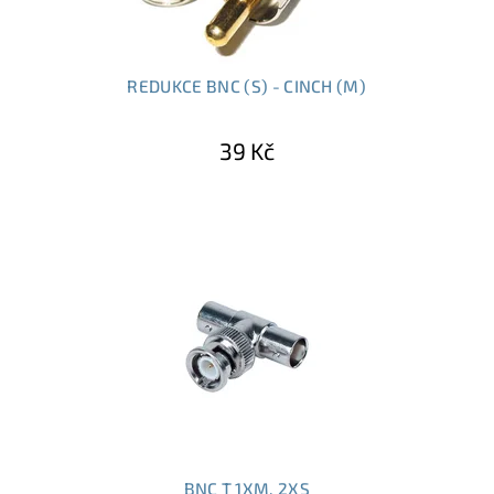
REDUKCE BNC (S) - CINCH (M)
39 Kč
BNC T 1XM, 2XS