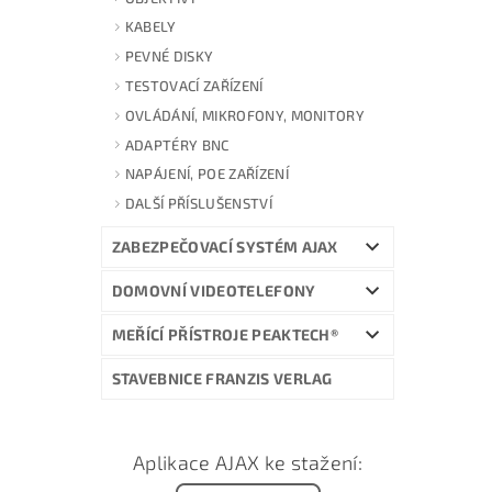
KABELY
PEVNÉ DISKY
TESTOVACÍ ZAŘÍZENÍ
OVLÁDÁNÍ, MIKROFONY, MONITORY
ADAPTÉRY BNC
NAPÁJENÍ, POE ZAŘÍZENÍ
DALŠÍ PŘÍSLUŠENSTVÍ
ZABEZPEČOVACÍ SYSTÉM AJAX
DOMOVNÍ VIDEOTELEFONY
MEŘÍCÍ PŘÍSTROJE PEAKTECH®
STAVEBNICE FRANZIS VERLAG
Aplikace AJAX ke stažení: