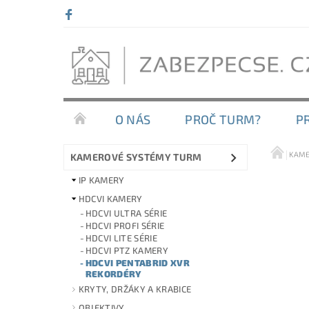
O NÁS
PROČ TURM?
P
KAME
KAMEROVÉ SYSTÉMY TURM
IP KAMERY
HDCVI KAMERY
HDCVI ULTRA SÉRIE
HDCVI PROFI SÉRIE
HDCVI LITE SÉRIE
HDCVI PTZ KAMERY
HDCVI PENTABRID XVR
REKORDÉRY
KRYTY, DRŽÁKY A KRABICE
OBJEKTIVY