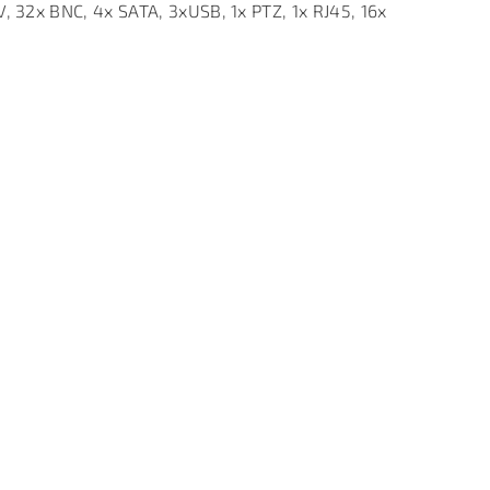
, 32x BNC, 4x SATA, 3xUSB, 1x PTZ, 1x RJ45, 16x