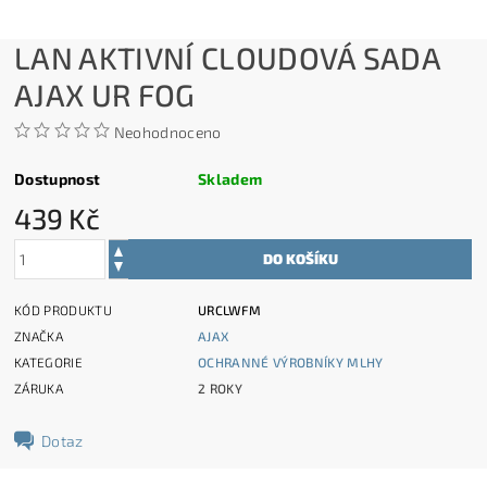
LAN AKTIVNÍ CLOUDOVÁ SADA
AJAX UR FOG
Neohodnoceno
Dostupnost
Skladem
439 Kč
KÓD PRODUKTU
URCLWFM
ZNAČKA
AJAX
KATEGORIE
OCHRANNÉ VÝROBNÍKY MLHY
ZÁRUKA
2 ROKY
Dotaz