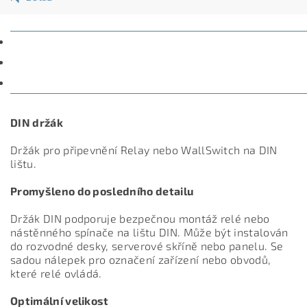
POPIS
PARAMETRY
DISKUZE
DIN držák
Držák pro připevnění Relay nebo WallSwitch na DIN
lištu.
Promyšleno do posledního detailu
Držák DIN podporuje bezpečnou montáž relé nebo
nástěnného spínače na lištu DIN. Může být instalován
do rozvodné desky, serverové skříně nebo panelu. Se
sadou nálepek pro označení zařízení nebo obvodů,
které relé ovládá.
Optimální velikost