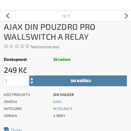
1
z 7
AJAX DIN POUZDRO PRO
WALLSWITCH A RELAY
Neohodnoceno
Dostupnost
Skladem
249 Kč
KÓD PRODUKTU
DIN HOLDER
ZNAČKA
AJAX
KATEGORIE
INTEGRACE
ZÁRUKA
2 ROKY
Dotaz