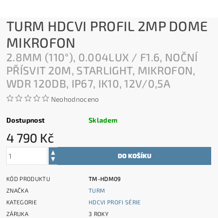
TURM HDCVI PROFIL 2MP DOME
MIKROFON
2.8MM (110°), 0.004LUX / F1.6, NOČNÍ
PŘÍSVIT 20M, STARLIGHT, MIKROFON,
WDR 120DB, IP67, IK10, 12V/0,5A
Neohodnoceno
Dostupnost
Skladem
4 790 Kč
KÓD PRODUKTU
TM-HDM09
ZNAČKA
TURM
KATEGORIE
HDCVI PROFI SÉRIE
ZÁRUKA
3 ROKY