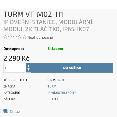
TURM VT-M02-H1
IP DVEŘNÍ STANICE, MODULÁRNÍ,
MODUL 2X TLAČÍTKO, IP65, IK07
Neohodnoceno
Dostupnost
Skladem
2 290 Kč
KÓD PRODUKTU
VT-M02-H1
ZNAČKA
TURM
KATEGORIE
IP VIDEOTELEFONY
ZÁRUKA
3 ROKY
Dotaz