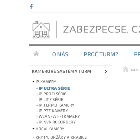
O NÁS
PROČ TURM?
P
KAME
KAMEROVÉ SYSTÉMY TURM
IP KAMERY
IP ULTRA SÉRIE
IP PROFI SÉRIE
IP LITE SÉRIE
IP TERMO KAMERY
IP PTZ KAMERY
WLAN/WI-FI KAMERY
IP NVR REKORDÉRY
HDCVI KAMERY
KRYTY, DRŽÁKY A KRABICE