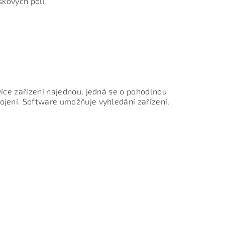
iskových polí
íce zařízení najednou, jedná se o pohodlnou
jení. Software umožňuje vyhledání zařízení,