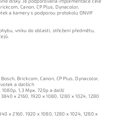
evné disky. Je podporována implementace celé
rickcom, Canon, CP Plus, Dynacolor,
votek a kamery s podporou protokolu ONVIF
ohybu, vniku do oblasti, střežení předmětu,
čejů.
Bosch, Brickcom, Canon, CP Plus, Dynacolor,
votek a dalších
 1080p, 1,3 Mpx, 720p a další
: 3840 x 2160, 1920 x 1080, 1280 x 1024, 1280
840 x 2160, 1920 x 1080, 1280 x 1024, 1280 x