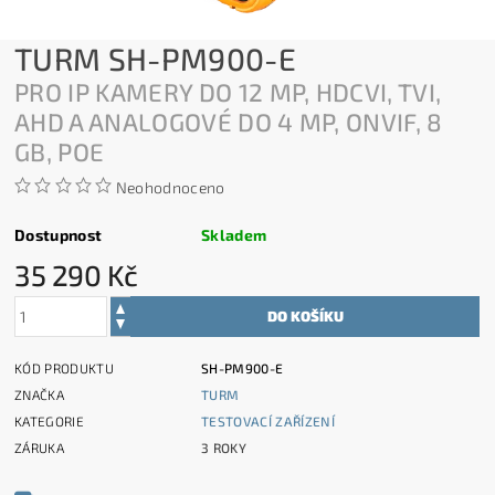
TURM SH-PM900-E
PRO IP KAMERY DO 12 MP, HDCVI, TVI,
AHD A ANALOGOVÉ DO 4 MP, ONVIF, 8
GB, POE
Neohodnoceno
Dostupnost
Skladem
35 290 Kč
KÓD PRODUKTU
SH-PM900-E
ZNAČKA
TURM
KATEGORIE
TESTOVACÍ ZAŘÍZENÍ
ZÁRUKA
3 ROKY