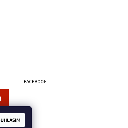
FACEBOOK
OUHLASÍM