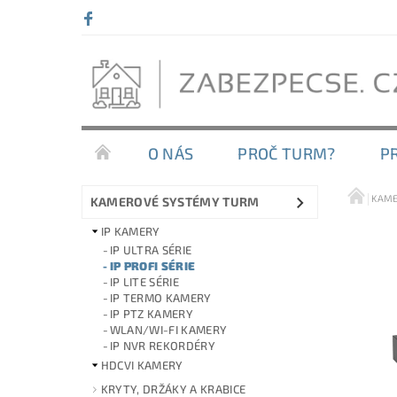
O NÁS
PROČ TURM?
P
KAME
KAMEROVÉ SYSTÉMY TURM
IP KAMERY
IP ULTRA SÉRIE
IP PROFI SÉRIE
IP LITE SÉRIE
IP TERMO KAMERY
IP PTZ KAMERY
WLAN/WI-FI KAMERY
IP NVR REKORDÉRY
HDCVI KAMERY
KRYTY, DRŽÁKY A KRABICE