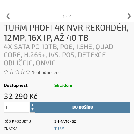
1
z 2
TURM PROFI 4K NVR REKORDÉR,
12MP, 16X IP, AŽ 40 TB
4X SATA PO 10TB, POE, 1.5HE, QUAD
CORE, H.265+, IVS, POS, DETEKCE
OBLIČEJE, ONVIF
Neohodnoceno
Dostupnost
Skladem
32 290 Kč
KÓD PRODUKTU
SH-NV16KS2
ZNAČKA
TURM