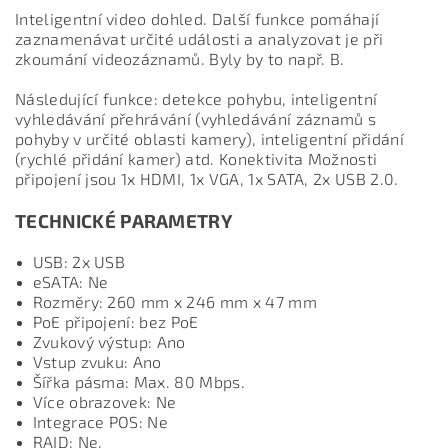
Inteligentní video dohled. Další funkce pomáhají
zaznamenávat určité události a analyzovat je při
zkoumání videozáznamů. Byly by to např. B.
Následující funkce: detekce pohybu, inteligentní
vyhledávání přehrávání (vyhledávání záznamů s
pohyby v určité oblasti kamery), inteligentní přidání
(rychlé přidání kamer) atd. Konektivita Možnosti
připojení jsou 1x HDMI, 1x VGA, 1x SATA, 2x USB 2.0.
TECHNICKÉ PARAMETRY
USB: 2x USB
eSATA: Ne
Rozměry: 260 mm x 246 mm x 47 mm
PoE připojení: bez PoE
Zvukový výstup: Ano
Vstup zvuku: Ano
Šířka pásma: Max. 80 Mbps.
Více obrazovek: Ne
Integrace POS: Ne
RAID: Ne.