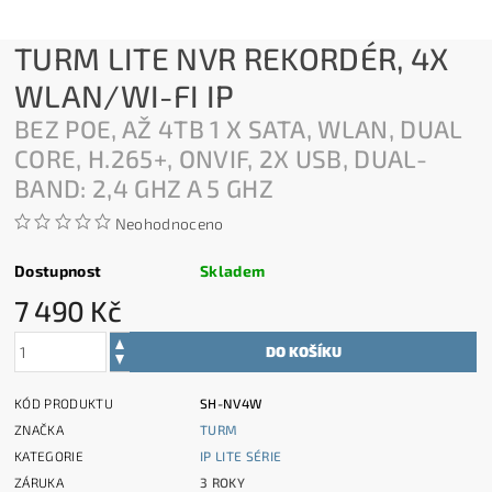
TURM LITE NVR REKORDÉR, 4X
WLAN/WI-FI IP
BEZ POE, AŽ 4TB 1 X SATA, WLAN, DUAL
CORE, H.265+, ONVIF, 2X USB, DUAL-
BAND: 2,4 GHZ A 5 GHZ
Neohodnoceno
Dostupnost
Skladem
7 490 Kč
KÓD PRODUKTU
SH-NV4W
ZNAČKA
TURM
KATEGORIE
IP LITE SÉRIE
ZÁRUKA
3 ROKY