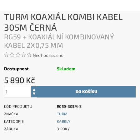
TURM KOAXIÁL KOMBI KABEL
305M ČERNÁ
RG59 + KOAXIÁLNÍ KOMBINOVANÝ
KABEL 2X0,75 MM
Neohodnoceno
Dostupnost
Skladem
5 890 Kč
KÓD PRODUKTU
RG59-305M-S
ZNAČKA
TURM
KATEGORIE
KABELY
ZÁRUKA
3 ROKY