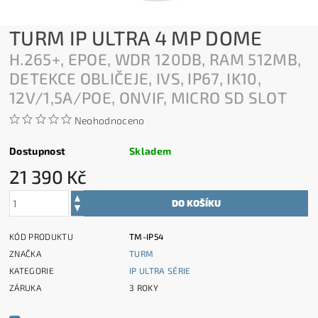
TURM IP ULTRA 4 MP DOME
H.265+, EPOE, WDR 120DB, RAM 512MB,
DETEKCE OBLIČEJE, IVS, IP67, IK10,
12V/1,5A/POE, ONVIF, MICRO SD SLOT
Neohodnoceno
Dostupnost
Skladem
21 390 Kč
KÓD PRODUKTU
TM-IP54
ZNAČKA
TURM
KATEGORIE
IP ULTRA SÉRIE
ZÁRUKA
3 ROKY