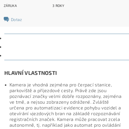
ZÁRUKA
3 ROKY
Dotaz
POPIS
PARAMETRY
DISKUZE
HLAVNÍ VLASTNOSTI
Kamera je vhodná zejména pro čerpací stanice,
parkoviště a příjezdové cesty. Právě zde jsou
poznávací značky velmi dobře rozpoznány, zejména
ve tmě, a nejsou zobrazeny odrážené.
Zvláště
určena pro automatizaci evidence pohybu vozidel a
otevírání vjezdových bran na základě rozpoznávání
registračních značek. Kamera může pracovat zcela
autonomně, tj. například jako automat pro ovládání