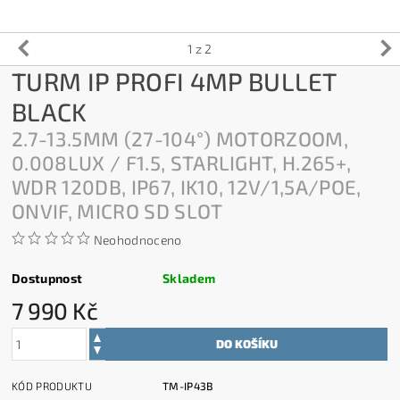
1
z 2
TURM IP PROFI 4MP BULLET
BLACK
2.7-13.5MM (27-104°) MOTORZOOM,
0.008LUX / F1.5, STARLIGHT, H.265+,
WDR 120DB, IP67, IK10, 12V/1,5A/POE,
ONVIF, MICRO SD SLOT
Neohodnoceno
Dostupnost
Skladem
7 990 Kč
KÓD PRODUKTU
TM-IP43B