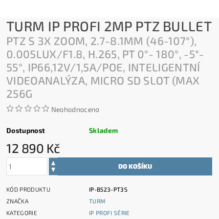
TURM IP PROFI 2MP PTZ BULLET
PTZ S 3X ZOOM, 2.7-8.1MM (46-107°),
0.005LUX/F1.8, H.265, PT 0°- 180°, -5°-
55°, IP66,12V/1,5A/POE, INTELIGENTNÍ
VIDEOANALÝZA, MICRO SD SLOT (MAX
256G
Neohodnoceno
Dostupnost
Skladem
12 890 Kč
KÓD PRODUKTU
IP-B523-PT3S
ZNAČKA
TURM
KATEGORIE
IP PROFI SÉRIE