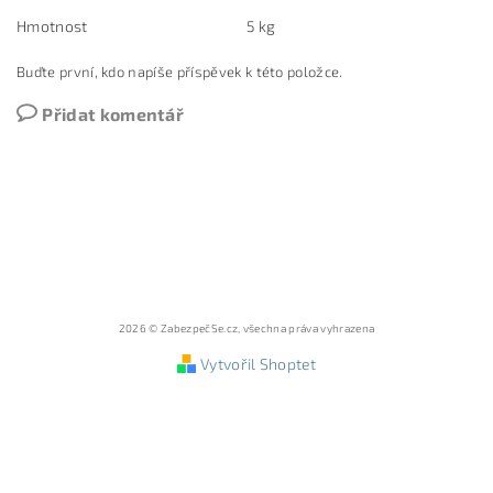
Hmotnost
5 kg
Buďte první, kdo napíše příspěvek k této položce.
Přidat komentář
2026 © ZabezpečSe.cz, všechna práva vyhrazena
Vytvořil Shoptet