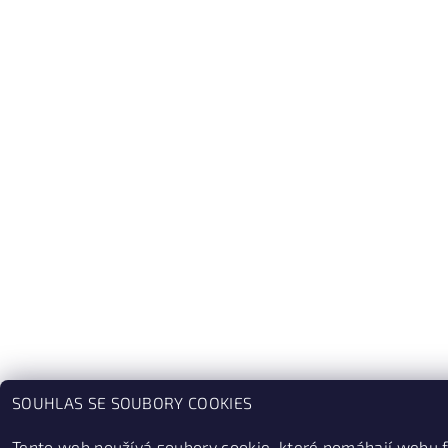
SOUHLAS SE SOUBORY COOKIES
Tento web používá soubory cookie, které pomáhají webu 