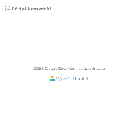
Přidat komentář
2026 © ZabezpečSe.cz, všechna práva vyhrazena
Vytvořil Shoptet