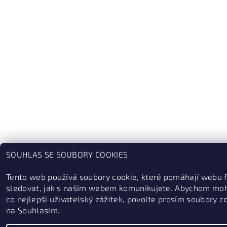
SOUHLAS SE SOUBORY COOKIES
Tento web používá soubory cookie, které pomáhají webu 
sledovat, jak s naším webem komunikujete. Abychom moh
co nejlepší uživatelský zážitek, povolte prosím soubory c
na Souhlasím.