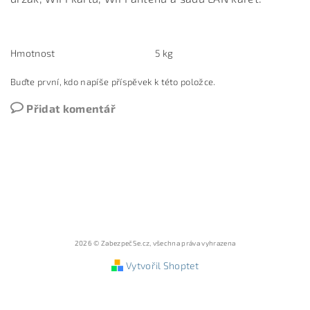
Hmotnost
5 kg
Buďte první, kdo napíše příspěvek k této položce.
Přidat komentář
2026 © ZabezpečSe.cz, všechna práva vyhrazena
Vytvořil Shoptet