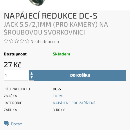
NAPÁJECÍ REDUKCE DC-S
JACK 5,5/2,1MM (PRO KAMERY) NA
ŠROUBOVOU SVORKOVNICI
Neohodnoceno
Dostupnost
Skladem
27 Kč
KÓD PRODUKTU
DC-S
ZNAČKA
TURM
KATEGORIE
NAPÁJENÍ, POE ZAŘÍZENÍ
ZÁRUKA
3 ROKY
Dotaz