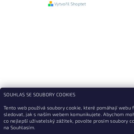
Vytvořil Shoptet
SOUHLAS SE SOUBORY COOKIES
Tento web používá soubory cookie, které pomáhají webu 
sledovat, jak s naším webem komunikujete. Abychom moh
co nejlepší uživatelský zážitek, povolte prosím soubory c
na Souhlasím.