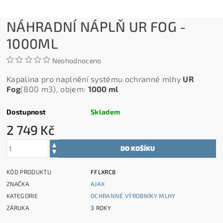
NÁHRADNÍ NÁPLŇ UR FOG -
1000ML
Neohodnoceno
Kapalina pro naplnění systému ochranné mlhy
UR
Fog
(800 m3), objem:
1000 ml
Dostupnost
Skladem
2 749 Kč
KÓD PRODUKTU
FFLXRC8
ZNAČKA
AJAX
KATEGORIE
OCHRANNÉ VÝROBNÍKY MLHY
ZÁRUKA
3 ROKY