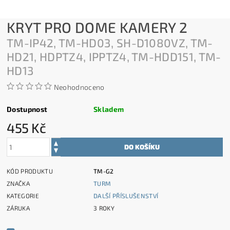
KRYT PRO DOME KAMERY 2
TM-IP42, TM-HD03, SH-D1080VZ, TM-
HD21, HDPTZ4, IPPTZ4, TM-HDD151, TM-
HD13
Neohodnoceno
Dostupnost
Skladem
455 Kč
KÓD PRODUKTU
TM-G2
ZNAČKA
TURM
KATEGORIE
DALŠÍ PŘÍSLUŠENSTVÍ
ZÁRUKA
3 ROKY