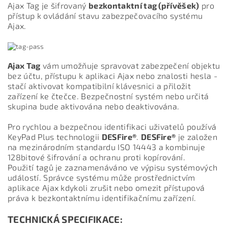
Ajax Tag je šifrovaný
bezkontaktní tag (přívěšek)
pro
přístup k ovládání stavu zabezpečovacího systému
Ajax.
Ajax Tag
vám umožňuje spravovat zabezpečení objektu
bez účtu, přístupu k aplikaci Ajax nebo znalosti hesla -
stačí aktivovat kompatibilní klávesnici a přiložit
zařízení ke čtečce. Bezpečnostní systém nebo určitá
skupina bude aktivována nebo deaktivována.
Pro rychlou a bezpečnou identifikaci uživatelů používá
KeyPad Plus technologii
DESFire®
.
DESFire®
je založen
na mezinárodním standardu ISO 14443 a kombinuje
128bitové šifrování a ochranu proti kopírování.
Použití tagů je zaznamenáváno ve výpisu systémových
událostí. Správce systému může prostřednictvím
aplikace Ajax kdykoli zrušit nebo omezit přístupová
práva k bezkontaktnímu identifikačnímu zařízení.
TECHNICKÁ SPECIFIKACE: