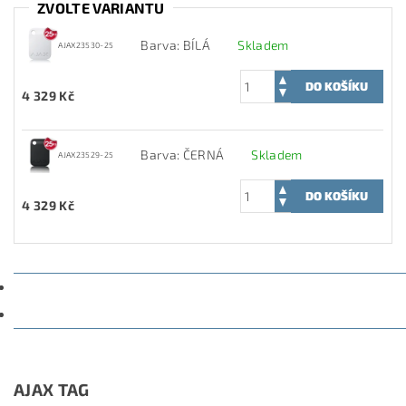
ZVOLTE VARIANTU
Barva: BÍLÁ
Skladem
AJAX23530-25
4 329 Kč
Barva: ČERNÁ
Skladem
AJAX23529-25
4 329 Kč
POPIS
DISKUZE
AJAX TAG