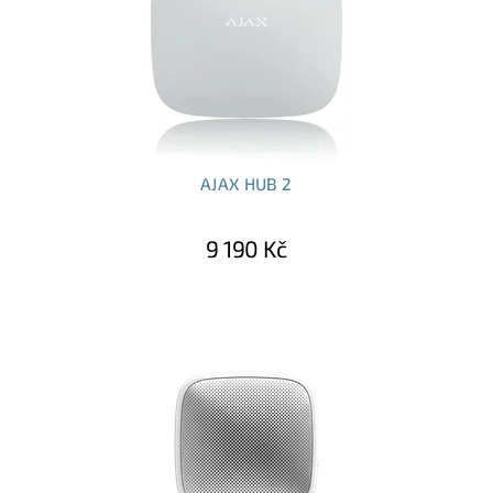
AJAX HUB 2
9 190 Kč