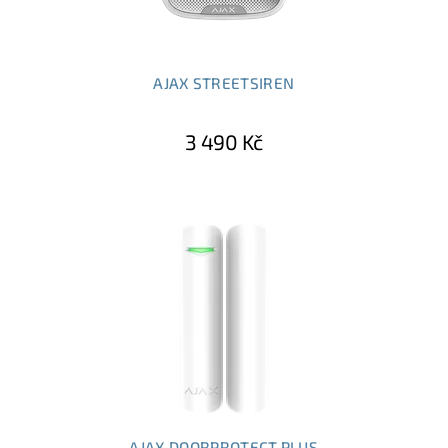
AJAX STREETSIREN
3 490 Kč
AJAX DOORPROTECT PLUS