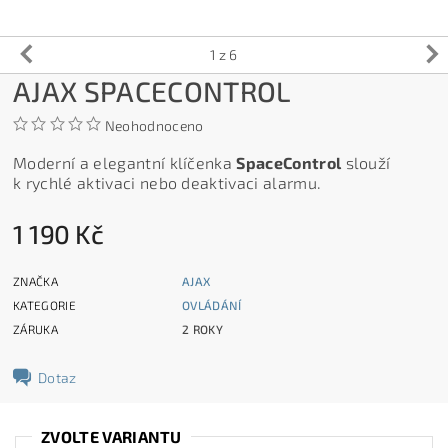
1
z 6
AJAX SPACECONTROL
Neohodnoceno
Moderní a elegantní klíčenka
SpaceControl
slouží
k rychlé aktivaci nebo deaktivaci alarmu.
1 190 Kč
ZNAČKA
AJAX
KATEGORIE
OVLÁDÁNÍ
ZÁRUKA
2 ROKY
Dotaz
ZVOLTE VARIANTU