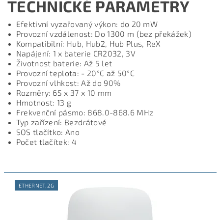
TECHNICKÉ PARAMETRY
Efektivní vyzařovaný výkon: do 20 mW
Provozní vzdálenost: Do 1300 m (bez překážek)
Kompatibilní: Hub, Hub2, Hub Plus, ReX
Napájení: 1 x baterie CR2032, 3V
Životnost baterie: Až 5 let
Provozní teplota: - 20°С až 50°С
Provozní vlhkost: Až do 90%
Rozměry: 65 х 37 х 10 mm
Hmotnost: 13 g
Frekvenční pásmo: 868.0-868.6 MHz
Typ zařízení: Bezdrátové
SOS tlačítko: Ano
Počet tlačítek: 4
ETHERNET, 2G