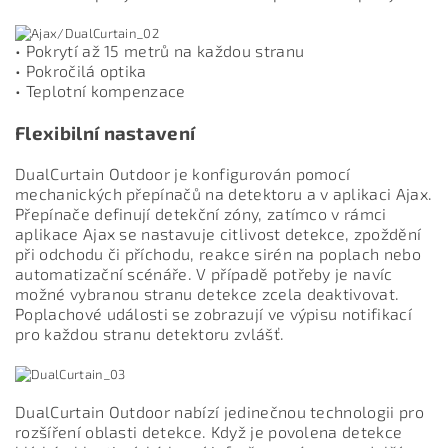
• Pokrytí až 15 metrů na každou stranu
• Pokročilá optika
• Teplotní kompenzace
Flexibilní nastavení
DualCurtain Outdoor je konfigurován pomocí
mechanických přepínačů na detektoru a v aplikaci Ajax.
Přepínače definují detekční zóny, zatímco v rámci
aplikace Ajax se nastavuje citlivost detekce, zpoždění
při odchodu či příchodu, reakce sirén na poplach nebo
automatizační scénáře. V případě potřeby je navíc
možné vybranou stranu detekce zcela deaktivovat.
Poplachové události se zobrazují ve výpisu notifikací
pro každou stranu detektoru zvlášť.
DualCurtain Outdoor nabízí jedinečnou technologii pro
rozšíření oblasti detekce. Když je povolena detekce