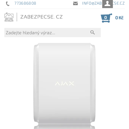
773686808
INFO@ZABEZPECSE.CZ
0
0 Kč